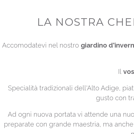
LA NOSTRA CHEF
Accomodatevi nel nostro
giardino d'inver
Il
vos
Specialità tradizionali dell'Alto Adige, pia
gusto con t
Ad ogni nuova portata vi attende una nu
preparate con grande maestria, ma anche