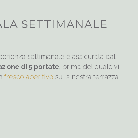
ALA SETTIMANALE
sperienza settimanale è assicurata dal
ione di 5 portate
, prima del quale vi
un
fresco aperitivo
sulla nostra terrazza