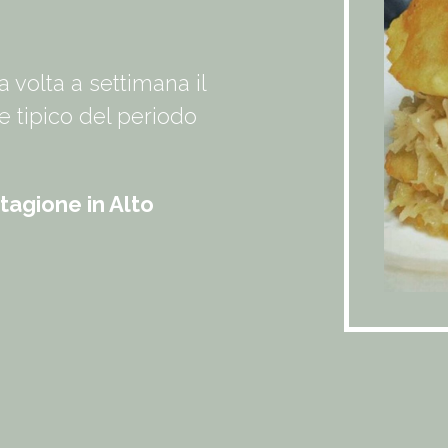
volta a settimana il
 tipico del periodo
stagione
in Alto