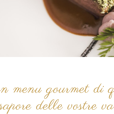
n menu gourmet di qu
sapore delle vostre v