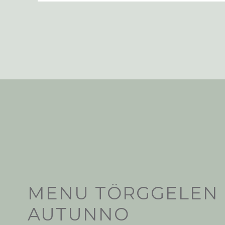
MENU TÖRGGELEN 
AUTUNNO