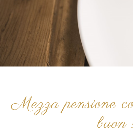
Mezza pensione co
buon 