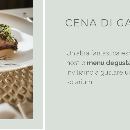
CENA DI G
Un'altra fantastica e
nostro
menu degustaz
invitiamo a gustare 
solarium.