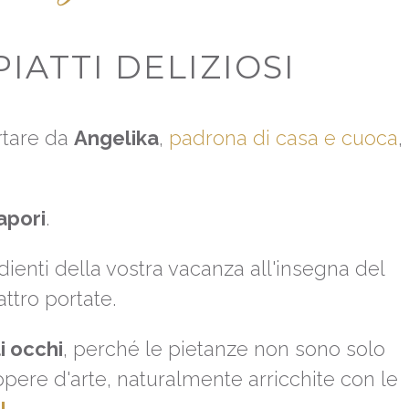
IATTI DELIZIOSI
rtare da
Angelika
,
padrona di casa e cuoca
,
apori
.
redienti della vostra vacanza all'insegna del
tro portate.
i occhi
, perché le pietanze non sono solo
ere d'arte, naturalmente arricchite con le