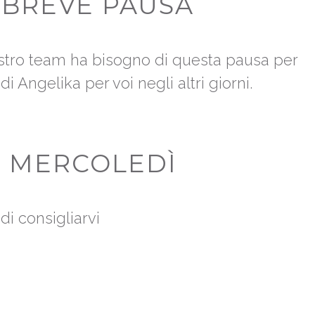
 BREVE PAUSA
nostro team ha bisogno di questa pausa per
 Angelika per voi negli altri giorni.
O MERCOLEDÌ
di consigliarvi