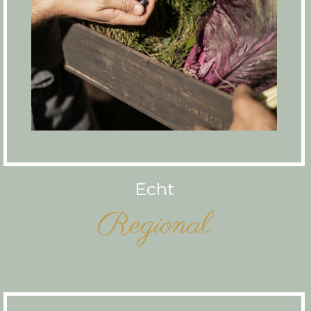
Echt
Regional