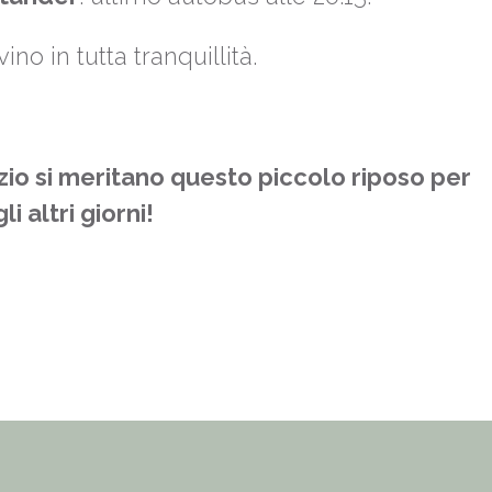
no in tutta tranquillità.
izio si meritano questo piccolo riposo per
i altri giorni!