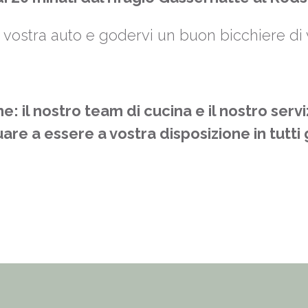
 vostra auto e godervi un buon bicchiere di vi
: il nostro team di cucina e il nostro serv
re a essere a vostra disposizione in tutti gl