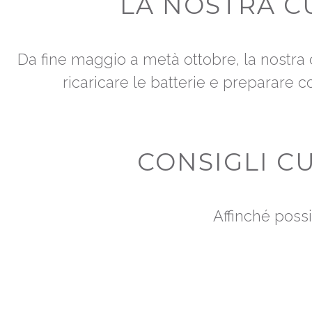
LA NOSTRA C
Da fine maggio a metà ottobre, la nostra 
ricaricare le batterie e preparare c
CONSIGLI C
Affinché possi