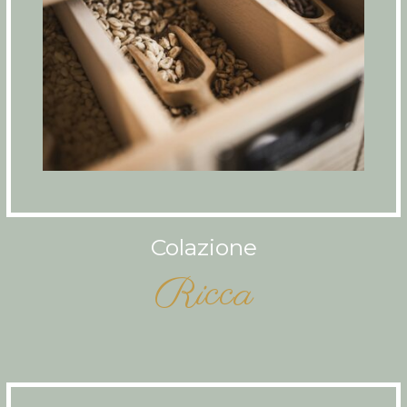
Colazione
Ricca