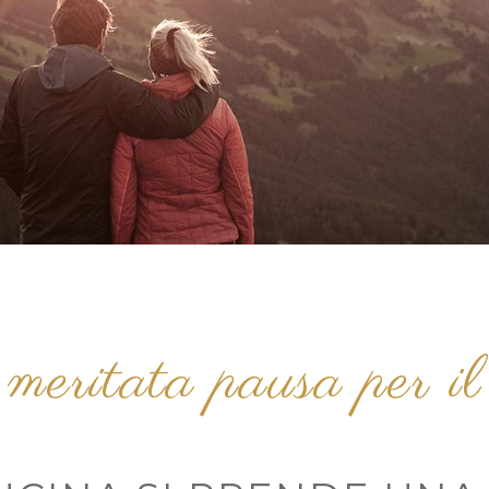
meritata pausa per il