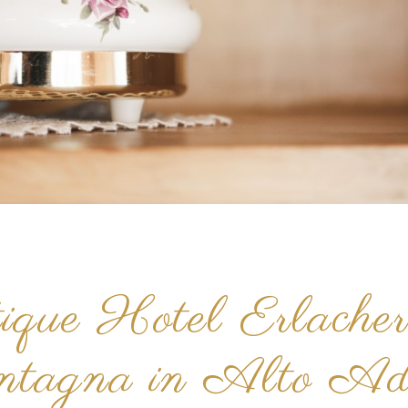
ue Hotel Erlacher -
ntagna in Alto Ad