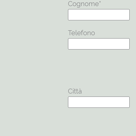
Cognome
*
Telefono
Città