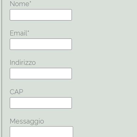
Nome
*
Email
*
Indirizzo
CAP
Messaggio