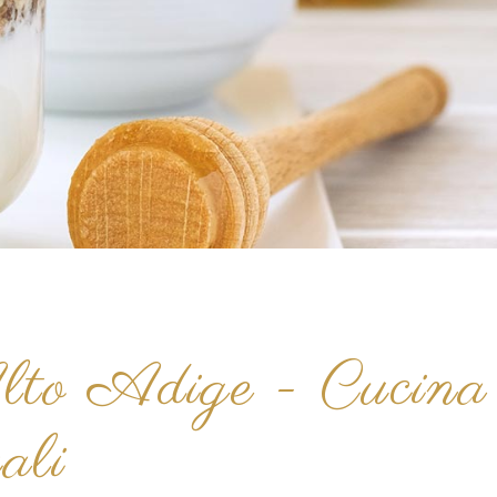
 Alto Adige - Cucina
ali