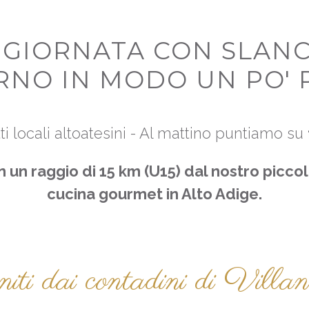
GIORNATA CON SLANCI
RNO IN MODO UN PO' P
i locali altoatesini - Al mattino puntiamo su
in
un raggio di 15 km
(U15) dal nostro piccol
cucina gourmet in Alto Adige.
rniti dai contadini di Vil