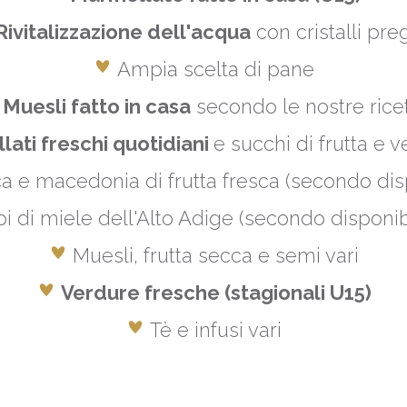
Rivitalizzazione dell'acqua
con cristalli preg
Ampia scelta di pane
Muesli fatto in casa
secondo le nostre rice
llati freschi quotidiani
e succhi di frutta e 
ca e macedonia di frutta fresca (secondo dis
ipi di miele dell'Alto Adige (secondo disponib
Muesli, frutta secca e semi vari
Verdure fresche (stagionali U15)
Tè e infusi vari