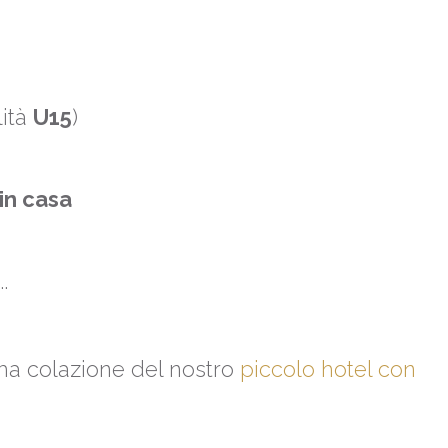
lità
U15
)
in casa
.
ima colazione del nostro
piccolo hotel con