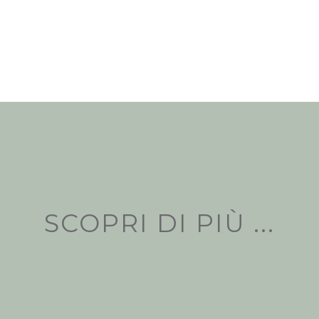
SCOPRI DI PIÙ ...