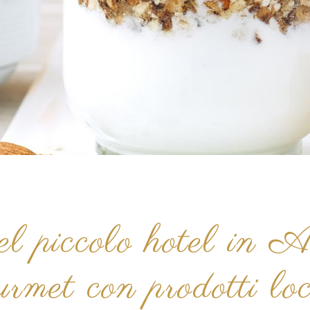
nel piccolo hotel in
urmet con prodotti loc