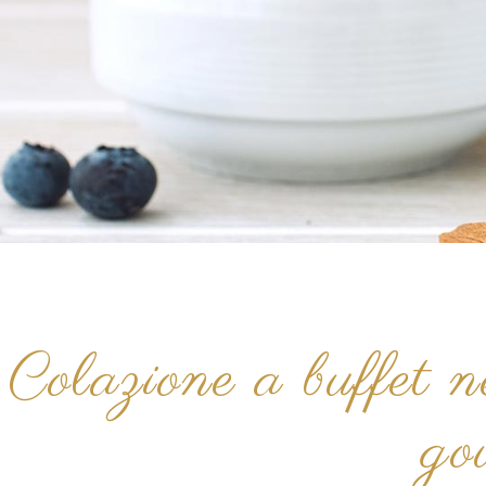
Colazione a buffet 
go