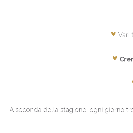
Vari 
Crem
A seconda della stagione, ogni giorno t