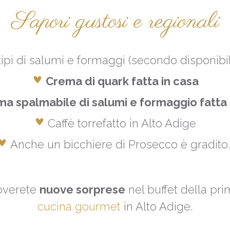
Sapori gustosi e regionali
tipi di salumi e formaggi (secondo disponibi
Crema di quark fatta in casa
a spalmabile di salumi e formaggio fatta 
Caffè torrefatto in Alto Adige
Anche un bicchiere di Prosecco è gradito..
roverete
nuove sorprese
nel buffet della pr
cucina gourmet
in Alto Adige.