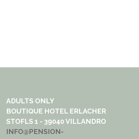
ADULTS ONLY
BOUTIQUE HOTEL ERLACHER
STOFLS 1 - 39040 VILLANDRO
INFO@PENSION-