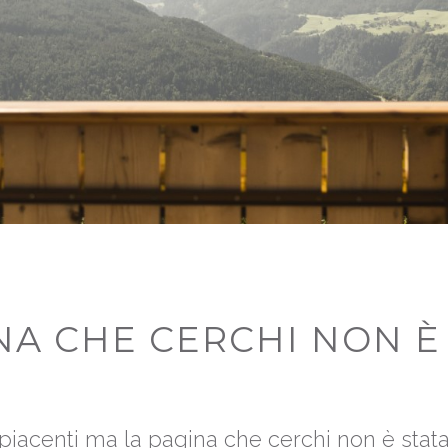
INA CHE CERCHI NON È
iacenti ma la pagina che cerchi non è stata