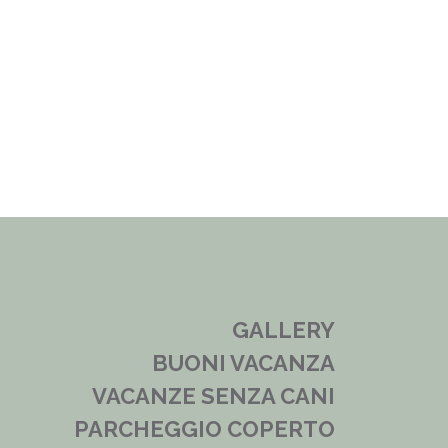
GALLERY
BUONI VACANZA
VACANZE SENZA CANI
PARCHEGGIO COPERTO