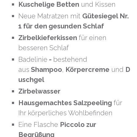
Kuschelige Betten
und Kissen
Neue Matratzen mit
Gütesiegel Nr.
1 für den gesunden Schlaf
Zirbelkieferkissen
für einen
besseren Schlaf
Badelinie
-
bestehend
aus
Shampoo
,
Körpercreme
und
D
uschgel
Zirbelwasser
Hausgemachtes Salzpeeling
für
Ihr körperliches Wohlbefinden
Eine Flasche
Piccolo zur
Begrüßung