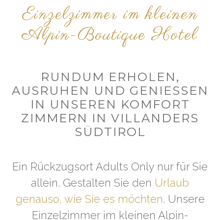
Einzelzimmer im kleinen
Alpin-Boutique Hotel
RUNDUM ERHOLEN,
AUSRUHEN UND GENIESSEN I
N UNSEREN KOMFORT Z
IMMERN IN VILLANDERS S
ÜDTIROL
Ein Rückzugsort Adults Only nur für Sie
allein. Gestalten Sie den
Urlaub
genauso, wie Sie es möchten
. Unsere
Einzelzimmer im kleinen Alpin-