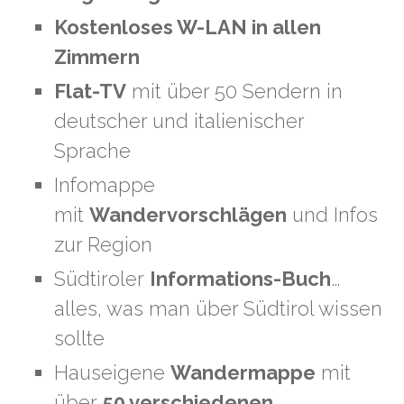
Kostenloses W-LAN in allen
Zimmern
Flat-TV
mit über 50 Sendern in
deutscher und italienischer
Sprache
Infomappe
mit
Wandervorschlägen
und Infos
zur Region
Südtiroler
Informations-Buch
…
alles, was man über Südtirol wissen
sollte
Hauseigene
Wandermappe
mit
über
50 verschiedenen