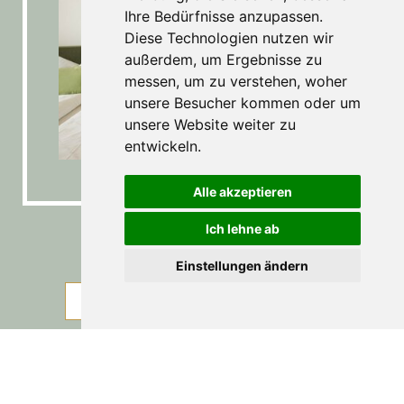
Ihre Bedürfnisse anzupassen.
Diese Technologien nutzen wir
außerdem, um Ergebnisse zu
messen, um zu verstehen, woher
unsere Besucher kommen oder um
unsere Website weiter zu
entwickeln.
Alle akzeptieren
Ich lehne ab
De Luxe
Zimmer
Einstellungen ändern
BILDER
ANFRAGE