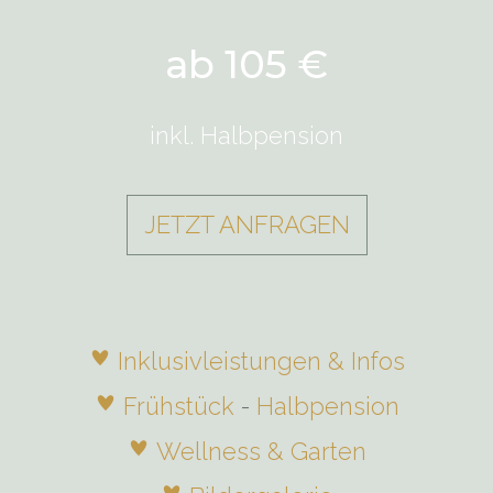
ab 105 €
inkl. Halbpension
JETZT ANFRAGEN
Inklusivleistungen & Infos
Frühstück
-
Halbpension
Wellness & Garten